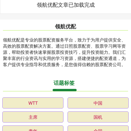
领航优配文章已加载完成
领航优配
领航优配是专业的股票配资服务平台，致力于为用户提供安全、
高效的股票配资解决方案。通过日照股票配资、股票学习网等资
源，帮助投资者快速掌握股票投资技巧，提升投资能力。我们汇
聚丰富的行业资讯与实用的学习资源，搭建便捷的配资通道，为
客户提供专业指导和优质服务，是您值得信赖的股票配资公司。
话题标签
WTT
中国
主席
国机
青年
全国