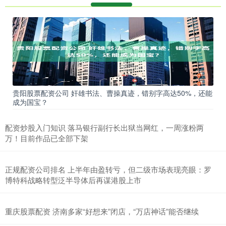
贵阳股票配资公司 奸雄书法、曹操真迹，错别字高达50%，还能
成为国宝？
配资炒股入门知识 落马银行副行长出狱当网红，一周涨粉两
万！目前作品已全部下架
正规配资公司排名 上半年由盈转亏，但二级市场表现亮眼：罗
博特科战略转型泛半导体后再谋港股上市
重庆股票配资 济南多家“好想来”闭店，“万店神话”能否继续