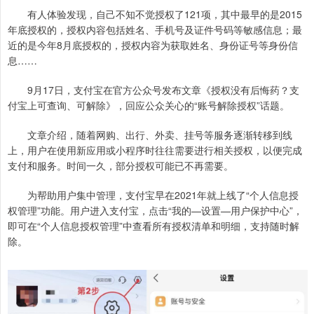
有人体验发现，自己不知不觉授权了121项，其中最早的是2015
年底授权的，授权内容包括姓名、手机号及证件号码等敏感信息；最
近的是今年8月底授权的，授权内容为获取姓名、身份证号等身份信
息……
9月17日，支付宝在官方公众号发布文章《授权没有后悔药？支
付宝上可查询、可解除》，回应公众关心的“账号解除授权”话题。
文章介绍，随着网购、出行、外卖、挂号等服务逐渐转移到线
上，用户在使用新应用或小程序时往往需要进行相关授权，以便完成
支付和服务。时间一久，部分授权可能已不再需要。
为帮助用户集中管理，支付宝早在2021年就上线了“个人信息授
权管理”功能。用户进入支付宝，点击“我的—设置—用户保护中心”，
即可在“个人信息授权管理”中查看所有授权清单和明细，支持随时解
除。