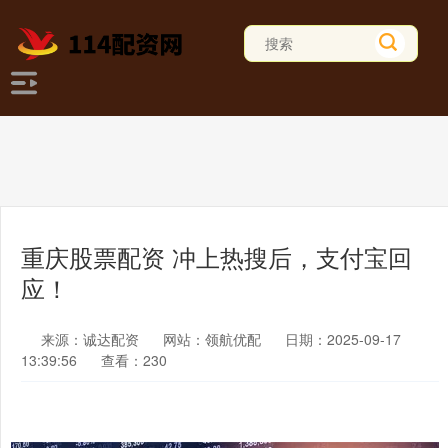
重庆股票配资 冲上热搜后，支付宝回
应！
来源：诚达配资
网站：领航优配
日期：2025-09-17
13:39:56
查看：230