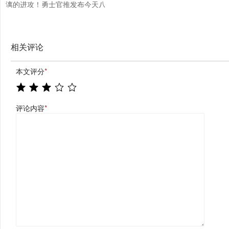
漓的进攻！勇士官推发布今天八
人得分上双数据海报
相关评论
本文评分
*
评论内容
*