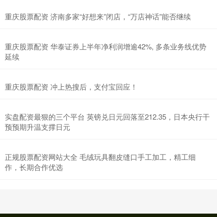
重庆股票配资 济南多家“好想来”闭店，“万店神话”能否继续
重庆股票配资 华泰证券上半年净利润增逾42%, 多条业务线优势
延续
重庆股票配资 冲上热搜后，支付宝回应！
实盘配资最狠的三个平台 英镑兑日元回落至212.35，日本央行干
预预期升温支撑日元
正规股票配资网站大全 毛绒玩具翻皮缝口手工加工，精工细
作，长期合作优选