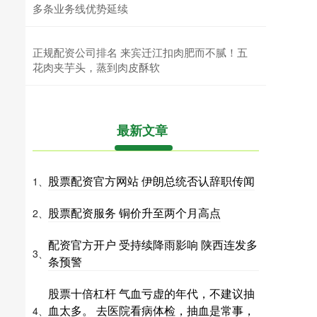
多条业务线优势延续
正规配资公司排名 来宾迁江扣肉肥而不腻！五
花肉夹芋头，蒸到肉皮酥软
最新文章
股票配资官方网站 伊朗总统否认辞职传闻
1、
股票配资服务 铜价升至两个月高点
2、
配资官方开户 受持续降雨影响 陕西连发多
3、
条预警
股票十倍杠杆 气血亏虚的年代，不建议抽
血太多。 去医院看病体检，抽血是常事，
4、