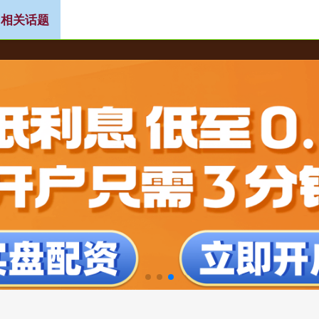
 相关话题
上实盘配资平台
十大权威安全配资平台
股票配资财经网