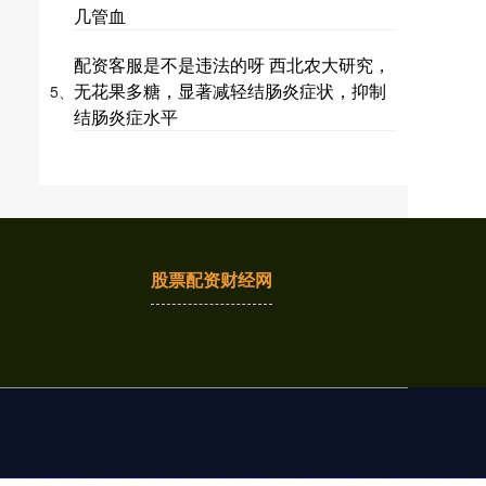
几管血
配资客服是不是违法的呀 西北农大研究，
无花果多糖，显著减轻结肠炎症状，抑制
5、
结肠炎症水平
股票配资财经网