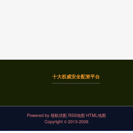
十大权威安全配资平台
Powered by
领航优配
RSS地图
HTML地图
Copyright
© 2013-2026