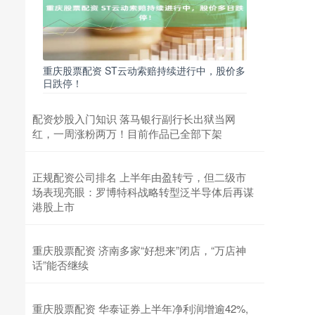
重庆股票配资 ST云动索赔持续进行中，股价多
日跌停！
配资炒股入门知识 落马银行副行长出狱当网
红，一周涨粉两万！目前作品已全部下架
正规配资公司排名 上半年由盈转亏，但二级市
场表现亮眼：罗博特科战略转型泛半导体后再谋
港股上市
重庆股票配资 济南多家“好想来”闭店，“万店神
话”能否继续
重庆股票配资 华泰证券上半年净利润增逾42%,