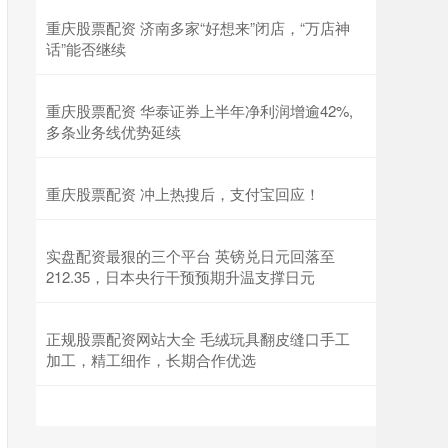
重庆股票配资 济南多家“好想来”闭店，“万店神
话”能否继续
重庆股票配资 华泰证券上半年净利润增逾42%,
多条业务线优势延续
重庆股票配资 冲上热搜后，支付宝回应！
实盘配资最狠的三个平台 英镑兑日元回落至
212.35，日本央行干预预期升温支撑日元
正规股票配资网站大全 毛绒玩具翻皮缝口手工
加工，精工细作，长期合作优选