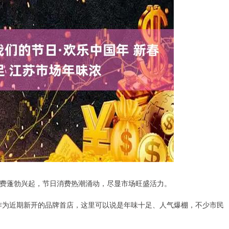
费蓬勃兴起，节日消费热潮涌动，尽显市场旺盛活力。
作为近期新开的品牌首店，这里可以说是年味十足、人气爆棚，不少市民