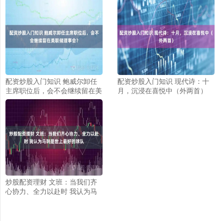
配资炒股入门知识 鲍威尔卸任
配资炒股入门知识 现代诗：十
主席职位后，会不会继续留在美
月，沉浸在喜悦中（外两首）
联储理事会？
炒股配资理财 文班：当我们齐
心协力、全力以赴时 我认为马
刺是世上最好的球队