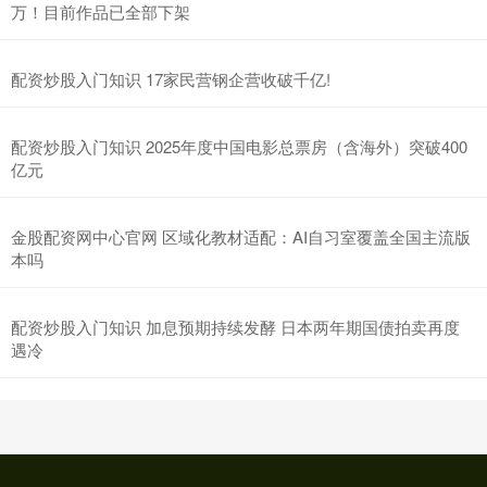
万！目前作品已全部下架
配资炒股入门知识 17家民营钢企营收破千亿!
配资炒股入门知识 2025年度中国电影总票房（含海外）突破400
亿元
金股配资网中心官网 区域化教材适配：AI自习室覆盖全国主流版
本吗
配资炒股入门知识 加息预期持续发酵 日本两年期国债拍卖再度
遇冷