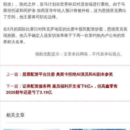
助攻）。除此之外，皇马计划在世界杯后对进攻端进行重组。由于马
斯坦托诺和冈萨洛·加西亚等年轻人预计将被外租，这为恩德里克腾出
了空间，他主要将司职右边锋。
在3月的国际比赛日对阵克罗地亚的比赛中股民配资炒股，恩德里克表
现抢眼。他几乎确定入选安切洛蒂将于下周一在里约热内卢公布的世
界杯大名单。
领航优配提示：文章来自网络，不代表本站观点。
上一篇：
股票配资平台注册 奥斯卡拒绝AI演员和AI剧本参奖
下一篇：
证券配资服务网 雇员福利开支省下8亿+，但高鑫零售
2026财年还是亏了3.19亿
相关文章