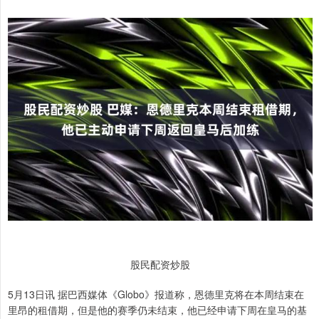
股民配资炒股
5月13日讯 据巴西媒体《Globo》报道称，恩德里克将在本周结束在
里昂的租借期，但是他的赛季仍未结束，他已经申请下周在皇马的基