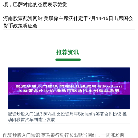
项，巴萨对他的态度表示赞赏
河南股票配资网站 美联储主席沃什定于7月14-15日出席国会
货币政策听证会
推荐资讯
配资炒股入门知识 阿布扎比投资局与Stellantis签署合作协议 推
动阿联酋汽车制造业发展
配资炒股入门知识 落马银行副行长出狱当网红，一周涨粉两